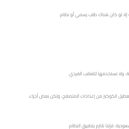
 إلا لو كان هناك طلب رسمي أو نظام.
ية، ولا نستخدمها للتعقب الفردي.
فاعل. يمكنك دائمًا تعطيل الكوكيز من إعدادات المتصفح، ولكن بعض أجزاء
دية، فإننا نلتزم بتطبيق النظام.