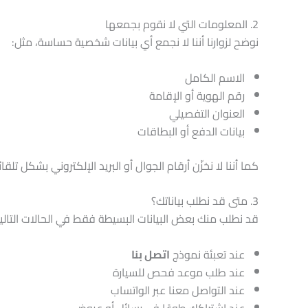
2. المعلومات التي لا نقوم بجمعها
نوضح لزوارنا أننا لا نجمع أي بيانات شخصية حساسة، مثل:
الاسم الكامل
رقم الهوية أو الإقامة
العنوان التفصيلي
بيانات الدفع أو البطاقات
كما أننا لا نخزّن أرقام الجوال أو البريد الإلكتروني بشكل 
3. متى قد نطلب بياناتك؟
قد نطلب منك بعض البيانات البسيطة فقط في الحالات التالية
عند تعبئة نموذج
اتصل بنا
عند طلب موعد فحص للسيارة
عند التواصل معنا عبر الواتساب
عند اشتراكك طوعًا في رسائل أو عروض