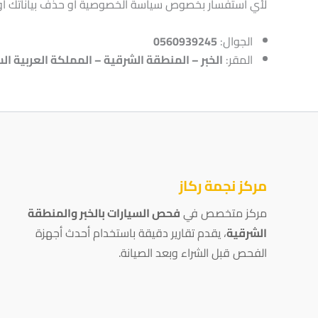
لأي استفسار بخصوص سياسة الخصوصية أو حذف بياناتك أو تعد
الجوال:
0560939245
المقر:
الخبر – المنطقة الشرقية – المملكة العربية ا
مركز نجمة ركاز
مركز متخصص في
فحص السيارات بالخبر والمنطقة
الشرقية
، يقدم تقارير دقيقة باستخدام أحدث أجهزة
الفحص قبل الشراء وبعد الصيانة.