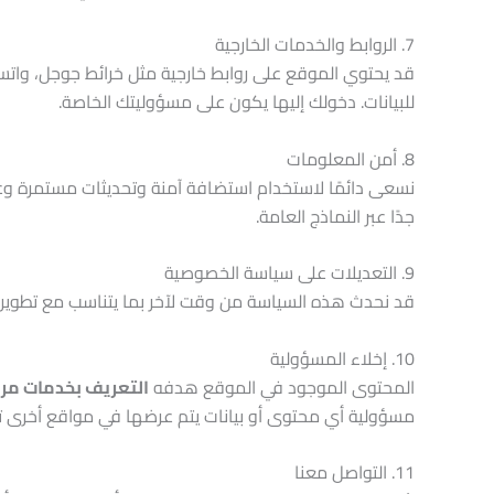
7. الروابط والخدمات الخارجية
قد يحتوي الموقع على روابط خارجية مثل خرائط جوجل، وات
للبيانات. دخولك إليها يكون على مسؤوليتك الخاصة.
8. أمن المعلومات
نسعى دائمًا لاستخدام استضافة آمنة وتحديثات مستمرة وعدم
جدًا عبر النماذج العامة.
9. التعديلات على سياسة الخصوصية
قد نحدث هذه السياسة من وقت لآخر بما يتناسب مع تطوير 
10. إخلاء المسؤولية
المحتوى الموجود في الموقع هدفه
التعريف بخدمات مرك
مسؤولية أي محتوى أو بيانات يتم عرضها في مواقع أخرى تشي
11. التواصل معنا