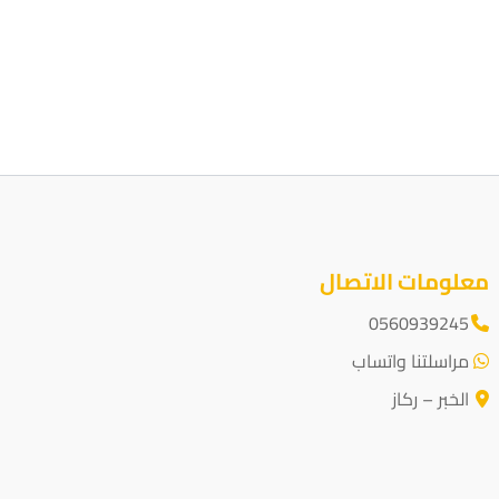
معلومات الاتصال
0560939245
مراسلتنا واتساب
الخبر – ركاز