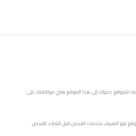
امك للموقع. دخولك إلى هذا الموقع يعني موافقتك على
قع هو التعريف بخدمات الفحص قبل الشراء، الفحص